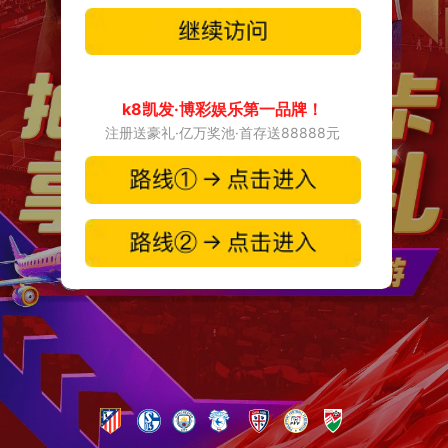
k8凯发·博彩娱乐第一品牌！
注册送豪礼·亿万奖池·首存送88888元